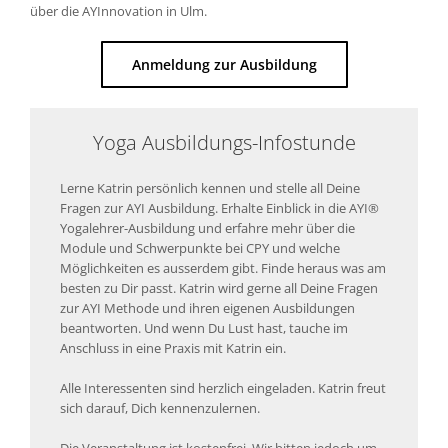
über die AYInnovation in Ulm.
Anmeldung zur Ausbildung
Yoga Ausbildungs-Infostunde
Lerne Katrin persönlich kennen und stelle all Deine
Fragen zur AYI Ausbildung. Erhalte Einblick in die AYI®
Yogalehrer-Ausbildung und erfahre mehr über die
Module und Schwerpunkte bei CPY und welche
Möglichkeiten es ausserdem gibt. Finde heraus was am
besten zu Dir passt. Katrin wird gerne all Deine Fragen
zur AYI Methode und ihren eigenen Ausbildungen
beantworten. Und wenn Du Lust hast, tauche im
Anschluss in eine Praxis mit Katrin ein.
Alle Interessenten sind herzlich eingeladen. Katrin freut
sich darauf, Dich kennenzulernen.
Die Veranstaltung ist kostenfrei. Wir bitten jedoch um