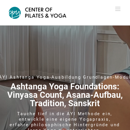
Zum
Inhalt
springen
AYI Ashtanga Yoga-Ausbildung Grundlagen-Modu
Ashtanga Yoga Foundations:
Vinyasa Count, Asana-Aufbau,
Tradition, Sanskrit
Tauche tief in die AYI Methode ein,
entwickle eine eigene Yogapraxis,
erfahre philosophische Hintergründe und