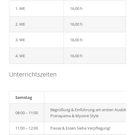
1. WE
16,00 h
2. WE
16,00 h
3. WE
16,00 h
4. WE
16,00 h
Unterrichtszeiten
Samstag
Begrüßung & Einführung am ersten Ausbildung
08:00 – 11:00
Pranayama & Mysore Style
11:00 – 12:00
Pause & Essen Siehe Verpflegung!