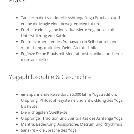
Praxis
Tauche in die traditionelle Ashtanga Yoga Praxis ein und
erlebe die Magie einer bewegten Meditation
Erarbeite eine eigene individualisierte Yogapraxis mit
Unterstützung von Katrin
Erlerne vorbereitendes Pranayama in Selbstpraxis und
Vermittlung, optimiere Deine Atemtechnik
Ergänze Deine Praxis mit Meditationstechniken und lerne
diese anzuleiten
Yogaphilosophie & Geschichte
eine spannende Reise durch 5.000 Jahre Yogatradition,
Ursprung, Philosophiesysteme und Entwicklung des Yoga
bis heute
Die wichtigsten Quelltexte
Ursprünge, Tradition und Spiritualität des Ashtanga Yoga
Mantra, Bedeutung, Aussprache, Metrum und Rhythmus
Sanskrit – die Sprache des Yoga