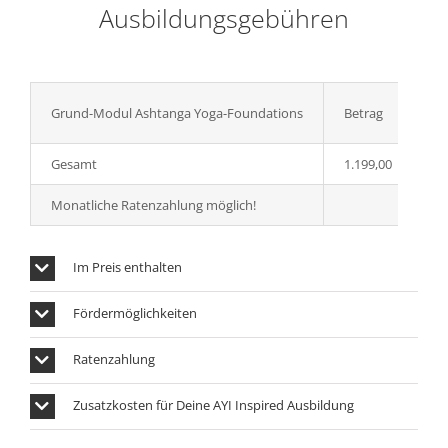
Ausbildungsgebühren
Grund-Modul Ashtanga Yoga-Foundations
Betrag
Fä
Gesamt
1.199,00
Be
Monatliche Ratenzahlung möglich!
Im Preis enthalten
Fördermöglichkeiten
Ratenzahlung
Zusatzkosten für Deine AYI Inspired Ausbildung