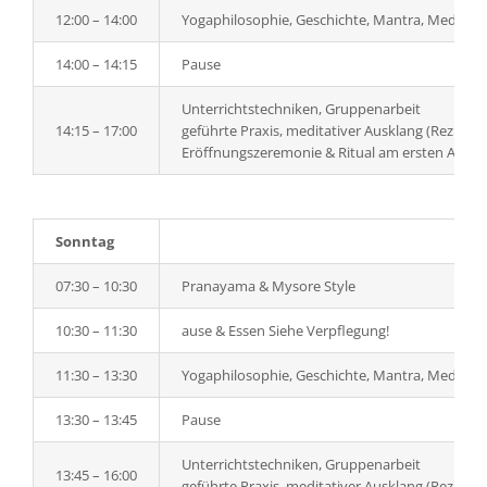
12:00 – 14:00
Yogaphilosophie, Geschichte, Mantra, Meditati
14:00 – 14:15
Pause
Unterrichtstechniken, Gruppenarbeit
14:15 – 17:00
geführte Praxis, meditativer Ausklang (Rezitat
Eröffnungszeremonie & Ritual am ersten Ausb
Sonntag
07:30 – 10:30
Pranayama & Mysore Style
10:30 – 11:30
ause & Essen Siehe Verpflegung!
11:30 – 13:30
Yogaphilosophie, Geschichte, Mantra, Meditati
13:30 – 13:45
Pause
Unterrichtstechniken, Gruppenarbeit
13:45 – 16:00
geführte Praxis, meditativer Ausklang (Rezitat