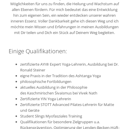
Möglichkeiten für uns zu finden, die Heilung und Wachstum auf
allen Ebenen fördern. Für mich bedeutet das eine Entwicklung
hin zum eigenen Sein, ein wieder entdecken unserer wahren
inneren Essenz. Voller Dankbarkeit gehe ich diesen Weg und ich
möchte mein Wissen und Erfahrungen in meinen Ausbildungen
mit Dir teilen und Dich ein Stück auf Deinem Weg begleiten.
Einige Qualifikationen:
zertifizierte AYI® Expert Yoga-Lehrerin, Ausbildung bei Dr.
Ronald Steiner
eigne Praxis in der Tradition des Ashtanga Yoga
philosophische Fortbildungen
aktuelles Ausbildung in der Philosophie
des Kaschmirischen Śivaismus bei Vivek Nath
Zertifizierte YIN Yoga Lehrerin
Zertifizierte STOTT Advanced Pilates-Lehrerin für Matte
und Geräte
Student Slings Myofasziales Training
Qualifikationen für besondere Zielgruppen u.a.
Rückenprävention,
Optimierung der Lenden-Becken-Hüft-