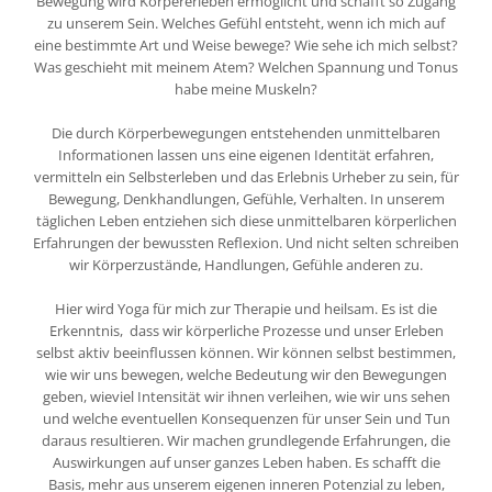
Bewegung wird Körpererleben ermöglicht und schafft so Zugang
zu unserem Sein. Welches Gefühl entsteht, wenn ich mich auf
eine bestimmte Art und Weise bewege? Wie sehe ich mich selbst?
Was geschieht mit meinem Atem? Welchen Spannung und Tonus
habe meine Muskeln?
Die durch Körperbewegungen entstehenden unmittelbaren
Informationen lassen uns eine eigenen Identität erfahren,
vermitteln ein Selbsterleben und das Erlebnis Urheber zu sein, für
Bewegung, Denkhandlungen, Gefühle, Verhalten. In unserem
täglichen Leben entziehen sich diese unmittelbaren körperlichen
Erfahrungen der bewussten Reflexion. Und nicht selten schreiben
wir Körperzustände, Handlungen, Gefühle anderen zu.
Hier wird Yoga für mich zur Therapie und heilsam. Es ist die
Erkenntnis, dass wir körperliche Prozesse und unser Erleben
selbst aktiv beeinflussen können. Wir können selbst bestimmen,
wie wir uns bewegen, welche Bedeutung wir den Bewegungen
geben, wieviel Intensität wir ihnen verleihen, wie wir uns sehen
und welche eventuellen Konsequenzen für unser Sein und Tun
daraus resultieren. Wir machen grundlegende Erfahrungen, die
Auswirkungen auf unser ganzes Leben haben. Es schafft die
Basis, mehr aus unserem eigenen inneren Potenzial zu leben,