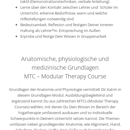
taktil (Demonstrationstechniken, verbale Anleitung)
Lerne über den Kontakt zwischen Lehrer und Schüler im
Unterricht, erkenne Bedürfnisse, wann und welche
Hilfestellungen notwendig sind
Bedeutsamkeit, Reflexion und festigen Deiner inneren
Haltung als Lehrer*in, Entsprechung im Außen
Erprobe und festige Dein Wissen in Gruppenarbeit
Anatomische, physiologische und
medizinische Grundlagen
MTC – Modular Therapy Course
Grundlagen der Anatomie und Physiologie vermittelt Dir Katrin in
diesem Grundlagen-Modul. Ausbildungsbegleitend und
ergänzend kannst Du aus zahlreichen MTCs (Modular Therapy
Courses) wählen, mit denen Du Dein Wissen im Bereich der
Yogatherapie umfassend ausbauen und so individuelle
Schwerpunkte in Deinem Unterricht setzen kannst.
Die Themen
umfassen neben grundlegender Anatomie, wie Alignment, Hand,
Schultern, Rücken, Hüfte, Knie, Füße auch Spezialyoga für