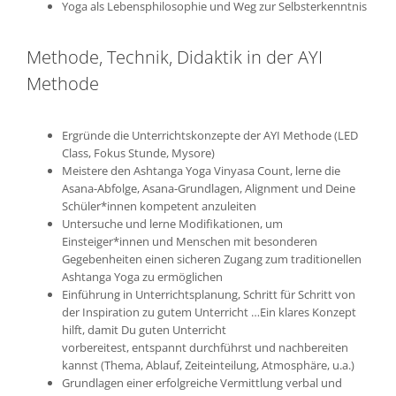
Yoga als Lebensphilosophie und Weg zur Selbsterkenntnis
Methode, Technik, Didaktik in der AYI
Methode
Ergründe die Unterrichtskonzepte der AYI Methode (LED
Class, Fokus Stunde, Mysore)
Meistere den Ashtanga Yoga Vinyasa Count, lerne die
Asana-Abfolge, Asana-Grundlagen, Alignment und Deine
Schüler*innen kompetent anzuleiten
Untersuche und lerne Modifikationen, um
Einsteiger*innen und Menschen mit besonderen
Gegebenheiten einen sicheren Zugang zum traditionellen
Ashtanga Yoga zu ermöglichen
Einführung in Unterrichtsplanung, Schritt für Schritt von
der Inspiration zu gutem Unterricht …Ein klares Konzept
hilft, damit Du guten Unterricht
vorbereitest, entspannt durchführst und nachbereiten
kannst (Thema, Ablauf, Zeiteinteilung, Atmosphäre, u.a.)
Grundlagen einer erfolgreiche Vermittlung verbal und