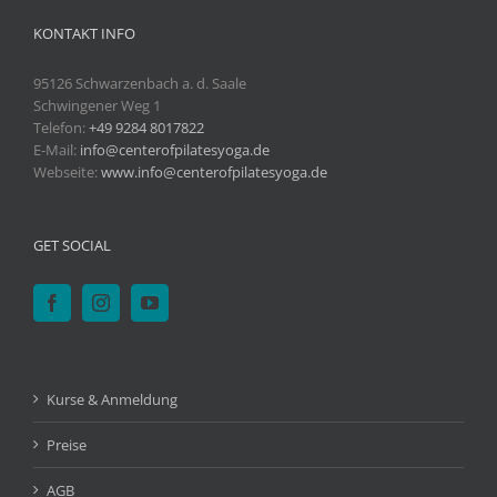
KONTAKT INFO
95126 Schwarzenbach a. d. Saale
Schwingener Weg 1
Telefon:
+49 9284 8017822
E-Mail:
info@centerofpilatesyoga.de
Webseite:
www.info@centerofpilatesyoga.de
GET SOCIAL
Kurse & Anmeldung
Preise
AGB