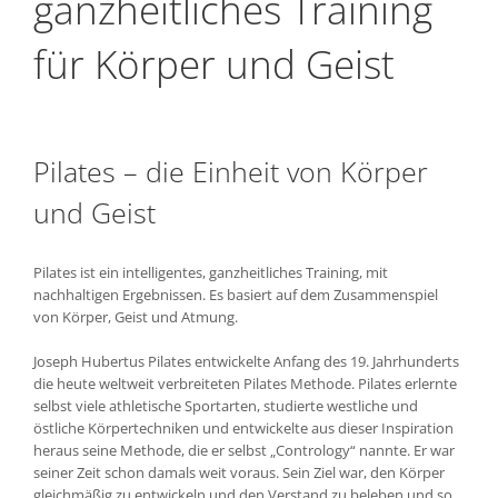
ganzheitliches Training
für Körper und Geist
Pilates – die Einheit von Körper
und Geist
Pilates ist ein intelligentes, ganzheitliches Training, mit
nachhaltigen Ergebnissen. Es basiert auf dem Zusammenspiel
von Körper, Geist und Atmung.
Joseph Hubertus Pilates entwickelte Anfang des 19. Jahrhunderts
die heute weltweit verbreiteten Pilates Methode. Pilates erlernte
selbst viele athletische Sportarten, studierte westliche und
östliche Körpertechniken und entwickelte aus dieser Inspiration
heraus seine Methode, die er selbst „Contrology“ nannte. Er war
seiner Zeit schon damals weit voraus. Sein Ziel war, den Körper
gleichmäßig zu entwickeln und den Verstand zu beleben und so