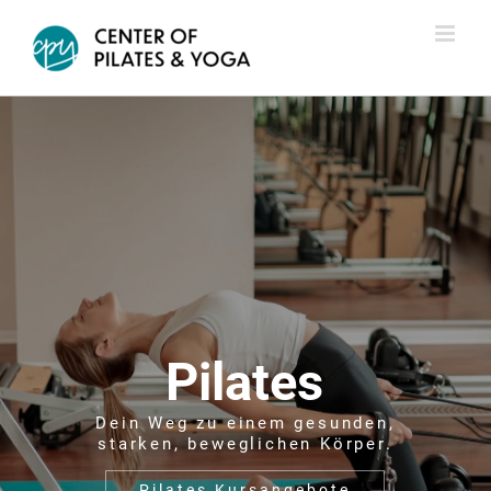
Zum
Inhalt
springen
Pilates
Dein Weg zu einem gesunden,
starken, beweglichen Körper.
Pilates Kursangebote