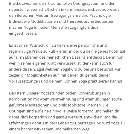
Brücke zwischen dem traditionellen Übungssystem und den
neuesten wissenschaftlichen Erkenntnissen, insbesondere aus
den Bereichen Medizin, Bewegungslehre und Psychologie.
Individuelle Modifikationen und therapeutische Sequenzen
machen Yoga für jeden Menschen zugänglich, dich
eingeschlossen.
Es ist unser Wunsch, dir zu helfen, eine persönliche und
regelmäßige Praxis zu kultivieren, in der du dein eigenes Potential
auf allen Ebenen des menschlichen Daseins entdeckst. Denn nur
wer in seiner eigenen Kraft verwurzelt ist, der kann auch für
andere da sein.
Egal welchen Yogakurs du bei uns besuchst, wir
zeigen dir Möglichkeiten auf, mit denen du gemäß deinen
Voraussetzungen und deinem Können Yoga praktizieren kannst.
Den Kern unserer Yogastunden bilden Körperübungen in
Kombination mit Atemwahrnehmung und Atemübungen sowie
geführte Meditationen und philosophische Themen. Die
Übungen sind auf eine sinnvolle Weise fordernd und helfen dir
dabei, dich körperlich und geistig weiterzuentwickeln und die
Erfahrungen daraus in dein Leben zu übertragen. So wird Yoga zu
einem höchst wirksamen und heilsamen Weg.