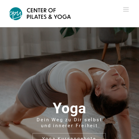
Zum
Inhalt
springen
Yoga
Dein Weg zu Dir selbst
und innerer Freiheit
Yoga Kursangebote