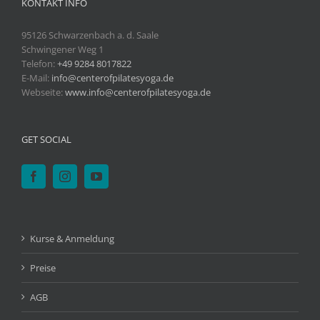
KONTAKT INFO
95126 Schwarzenbach a. d. Saale
Schwingener Weg 1
Telefon:
+49 9284 8017822
E-Mail:
info@centerofpilatesyoga.de
Webseite:
www.info@centerofpilatesyoga.de
GET SOCIAL
Kurse & Anmeldung
Preise
AGB