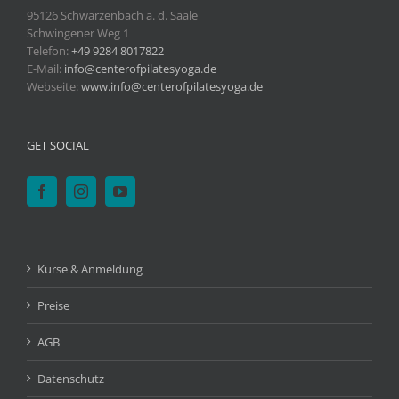
95126 Schwarzenbach a. d. Saale
Schwingener Weg 1
Telefon:
+49 9284 8017822
E-Mail:
info@centerofpilatesyoga.de
Webseite:
www.info@centerofpilatesyoga.de
GET SOCIAL
Kurse & Anmeldung
Preise
AGB
Datenschutz